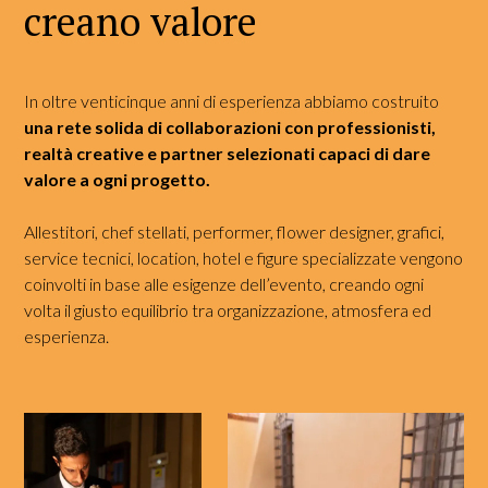
creano valore
In oltre venticinque anni di esperienza abbiamo costruito
una rete solida di collaborazioni con professionisti,
realtà creative e partner selezionati capaci di dare
valore a ogni progetto.
Allestitori, chef stellati, performer, flower designer, grafici,
service tecnici, location, hotel e figure specializzate vengono
coinvolti in base alle esigenze dell’evento, creando ogni
volta il giusto equilibrio tra organizzazione, atmosfera ed
esperienza.