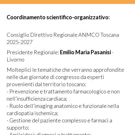
Coordinamento scientifico-organizzativo:‍
Consiglio Direttivo Regionale ANMCO Toscana
2025-2027‍
Presidente Regionale:
Emilio Maria Pasanisi
-
Livorno
Molteplici le tematiche che verranno approfondite
nelle due giornate di congresso da esperti
provenienti dal territorio toscano:
- Prevenzione e trattamento farmacologico e non
nell’insufficienza cardiaca;
- Ruolo dell’imaging anatomico e funzionale nella
cardiopatia ischemica;
- Gestione del paziente complesso e farmaci a
supporto;
- Amiloidosi: diagnosi e trattamento;