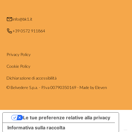
info@bk1.it
+39 0572 911864
Privacy Policy
Cookie Policy
Dichiarazione di accessibilità
© Belvedere S.p.a. - P.Iva 00790350169 -
Made by Eleven
Le tue preferenze relative alla privacy
Informativa sulla raccolta