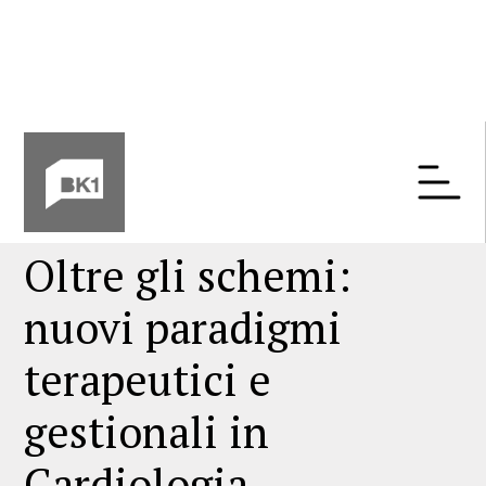
Congresso Regionale ANMCO
Toscana 2025
Oltre gli schemi:
nuovi paradigmi
terapeutici e
gestionali in
Cardiologia