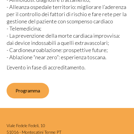
- Alleanza ospedale territorio: migliorare l’aderenza
per il controllo dei fattori di rischio e fare rete per la
gestione del paziente con scompenso cardiaco
- Telemedicina;
- La prevenzione della morte cardiaca improvvisa:
dai device indossabili a quelli extravascolari;
- Cardioneuroablazione: prospettive future;
- Ablazione “near zero”: esperienza toscana.‍
L’evento in fase di accreditamento.
Programma
Viale Fedele Fedeli, 10
51016 - Montecatini Terme PT